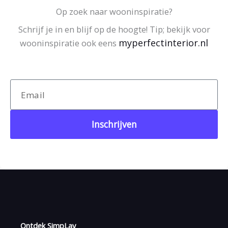
Op zoek naar wooninspiratie?
Schrijf je in en blijf op de hoogte! Tip; bekijk voor
myperfectinterior.nl
wooninspiratie ook eens
Email
Light Grey Concrete 2567
Inschrijven
Ontdek SimpLay