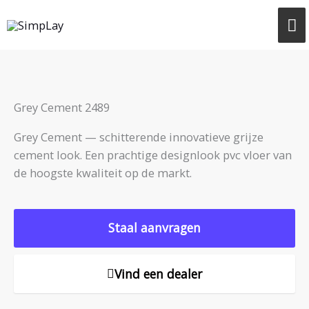
Ga
H
naar
de
inhoud
Grey Cement 2489
Grey Cement — schitterende innovatieve grijze
cement look. Een prachtige designlook pvc vloer van
de hoogste kwaliteit op de markt.
Staal aanvragen
Vind een dealer