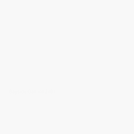
Bayside Oak xxl 2481