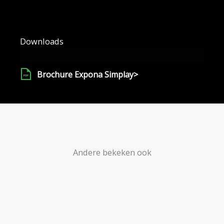
Downloads
Fijne structuur
Brochure Expona Simplay>
Andere bekeken ook