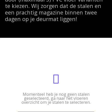
te kiezen. Wij zorgen dat de stalen en
een prachtig magazine binnen twee
dagen op je deurmat liggen!
Momenteel heb je nog geen stalen
geselecteerd, ga naar het vloeren
overzicht om je stalen te selecteren.