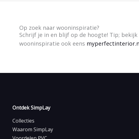
Op zoek naar wooninspiratie?
Schrijf je in en blijf op de hoogte! Tip; bekijk
wooninspiratie ook eens
myperfectinterior.n
Ontdek SimpLay
Collecties
Waarom SimpLay
Voordelen PVC