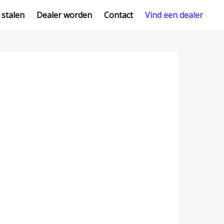
 stalen
Dealer worden
Contact
Vind een dealer