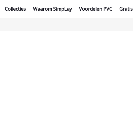
Collecties
Waarom SimpLay
Voordelen PVC
Gratis