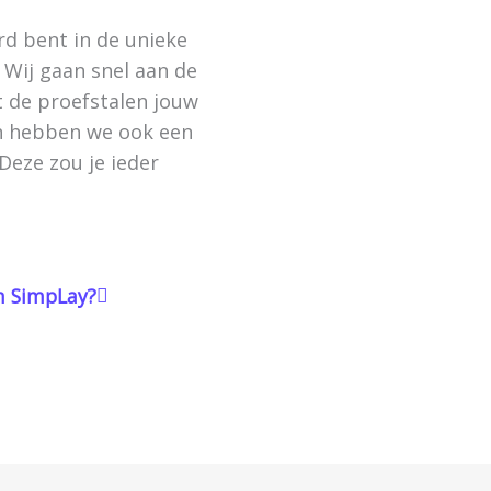
rd bent in de unieke
Wij gaan snel aan de
t de proefstalen jouw
n hebben we ook een
Deze zou je ieder
 SimpLay?