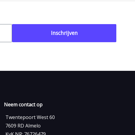
Inschrijven
Neem contact op
Twentepoort West 60
7609 RD Almelo
KvK NR: 76726479