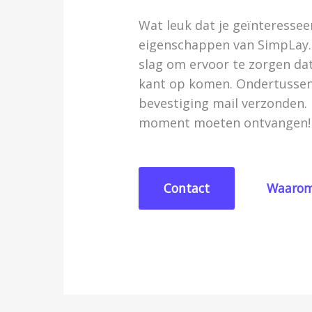
Wat leuk dat je geïnteressee
eigenschappen van SimpLay. 
slag om ervoor te zorgen da
kant op komen. Ondertusse
bevestiging mail verzonden. 
moment moeten ontvangen!
Contact
Waarom