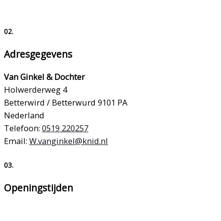
02.
Adresgegevens
Van Ginkel & Dochter
Holwerderweg 4
Betterwird / Betterwurd
9101 PA
Nederland
Telefoon:
0519 220257
Email:
W.vanginkel@knid.nl
03.
Openingstijden