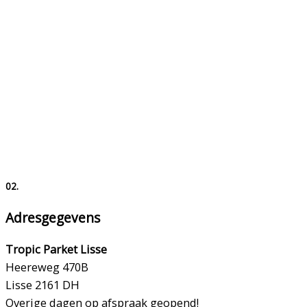
02.
Adresgegevens
Tropic Parket Lisse
Heereweg 470B
Lisse
2161 DH
Overige dagen op afspraak geopend!