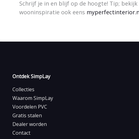
Schrijf je in en blijf op de hoogte! Tip; bekijk
wooninspiratie ook eens
myperfectinterior.n
Ontdek SimpLay
Collecties
Waarom SimpLay
Voordelen PVC
Gratis stalen
Dealer worden
Contact