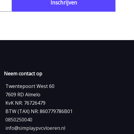
Inschrijven
Neem contact op
Twentepoort West 60
7609 RD Almelo
KvK NR: 76726479
BTW (TAX) NR: 860779786B01
0850250040
info@simplaypvcvloeren.nl