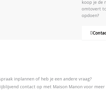
koop je de 
omtovert to
opdoen?
Conta
praak inplannen of heb je een andere vraag?
ijblijvend contact op met Maison Manon voor meer 