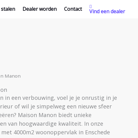
 stalen
Dealer worden
Contact
Vind een dealer
on Manon
non
n in een verbouwing, voel je je onrustig in je
erieur of wil je simpelweg een nieuwe sfeer
creëren? Maison Manon biedt unieke
en van hoogwaardige kwaliteit. In onze
 met 4000m2 woonoppervlak in Enschede