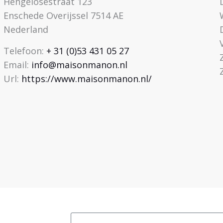
Hengelosestraat 123
Enschede
Overijssel
7514 AE
Nederland
Telefoon:
+ 31 (0)53 431 05 27
Email:
info@maisonmanon.nl
Url:
https://www.maisonmanon.nl/
Email