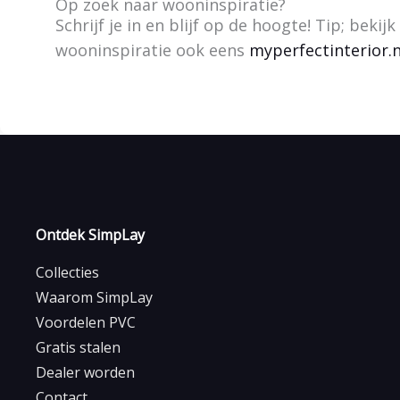
Op zoek naar wooninspiratie?
Schrijf je in en blijf op de hoogte! Tip; bekijk
wooninspiratie ook eens
myperfectinterior.n
Ontdek SimpLay
Collecties
Waarom SimpLay
Voordelen PVC
Gratis stalen
Dealer worden
Contact