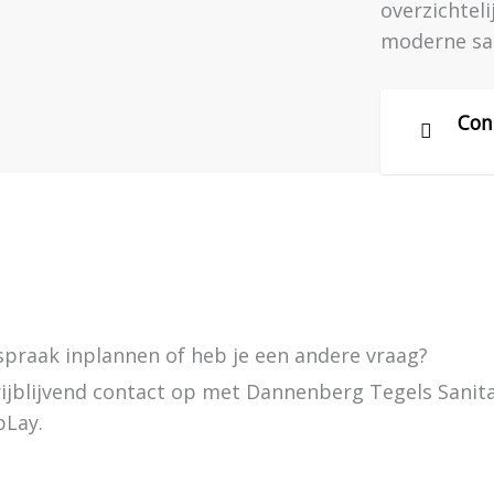
overzichtel
moderne san
Con
praak inplannen of heb je een andere vraag?
ijblijvend contact op met Dannenberg Tegels Sanitai
pLay.