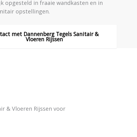
ijk opgesteld in fraaie wandkasten en in
itair opstellingen.
tact met Dannenberg Tegels Sanitair &
Vloeren Rijssen
r & Vloeren Rijssen voor